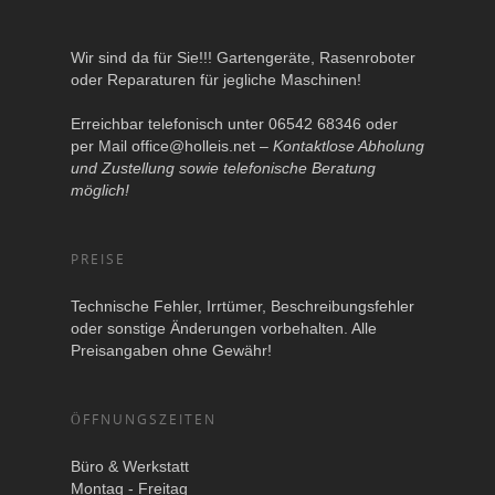
Wir sind da für Sie!!! Gartengeräte, Rasenroboter
oder Reparaturen für jegliche Maschinen!
Erreichbar telefonisch unter 06542 68346 oder
per Mail
office@holleis.net
–
Kontaktlose Abholung
und Zustellung sowie telefonische Beratung
möglich!
PREISE
Technische Fehler, Irrtümer, Beschreibungsfehler
oder sonstige Änderungen vorbehalten. Alle
Preisangaben ohne Gewähr!
ÖFFNUNGSZEITEN
Büro & Werkstatt
Montag - Freitag