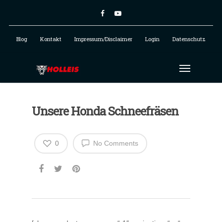
Blog
Kontakt
Impressum/Disclaimer
Login
Datenschutz
Unsere Honda Schneefräsen
0
No Comments