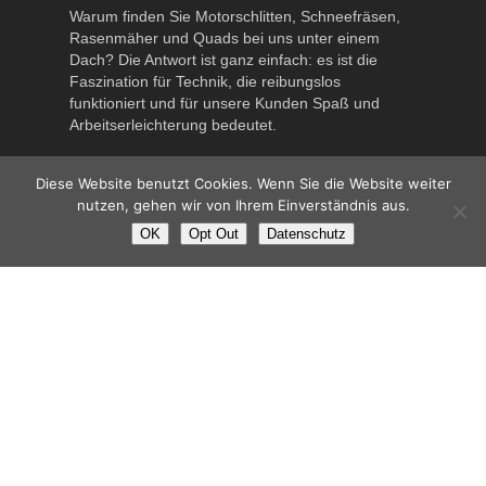
Warum finden Sie Motorschlitten, Schneefräsen,
Rasenmäher und Quads bei uns unter einem
Dach? Die Antwort ist ganz einfach: es ist die
Faszination für Technik, die reibungslos
funktioniert und für unsere Kunden Spaß und
Arbeitserleichterung bedeutet.
Diese Website benutzt Cookies. Wenn Sie die Website weiter
Wir sind da für Sie!!! Gartengeräte, Rasenroboter
nutzen, gehen wir von Ihrem Einverständnis aus.
oder Reparaturen für jegliche Maschinen!
OK
Opt Out
Datenschutz
Erreichbar telefonisch unter 06542 68346 oder
per Mail
office@holleis.net
–
Kontaktlose Abholung
und Zustellung sowie telefonische Beratung
möglich!
PREISE
Technische Fehler, Irrtümer, Beschreibungsfehler
oder sonstige Änderungen vorbehalten. Alle
Preisangaben ohne Gewähr!