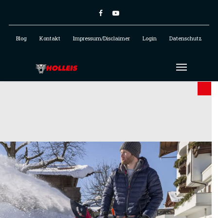
Blog
Kontakt
Impressum/Disclaimer
Login
Datenschutz