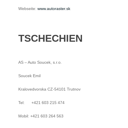
Webseite:
www.autoraster.sk
TSCHECHIEN
AS – Auto Soucek, s.r.o.
Soucek Emil
Kralovedvorska CZ-54101 Trutnov
Tel: +421 603 215 474
Mobil: +421 603 264 563