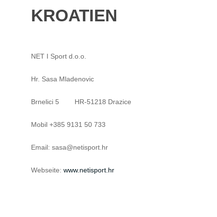
KROATIEN
NET I Sport d.o.o.
Hr. Sasa Mladenovic
Brnelici 5 HR-51218 Drazice
Mobil +385 9131 50 733
Email: sasa@netisport.hr
Webseite:
www.netisport.hr