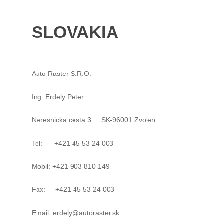
SLOVAKIA
Auto Raster S.R.O.
Ing. Erdely Peter
Neresnicka cesta 3 SK-96001 Zvolen
Tel: +421 45 53 24 003
Mobil: +421 903 810 149
Fax: +421 45 53 24 003
Email: erdely@autoraster.sk