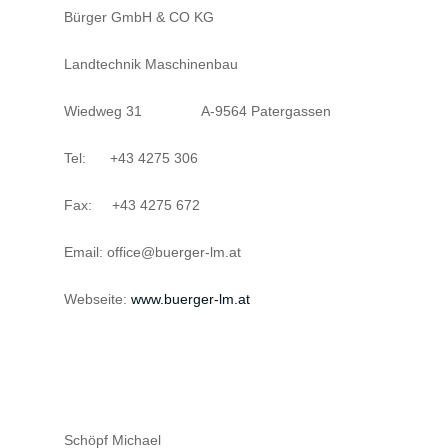
Bürger GmbH & CO KG
Landtechnik Maschinenbau
Wiedweg 31 A-9564 Patergassen
Tel: +43 4275 306
Fax: +43 4275 672
Email: office@buerger-lm.at
Webseite:
www.buerger-lm.at
Schöpf Michael