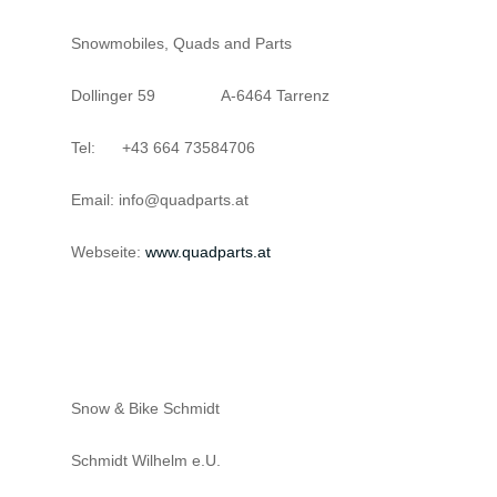
Snowmobiles, Quads and Parts
Dollinger 59 A-6464 Tarrenz
Tel: +43 664 73584706
Email: info@quadparts.at
Webseite:
www.quadparts.at
Snow & Bike Schmidt
Schmidt Wilhelm e.U.