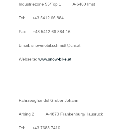
Industriezone 55/Top 1 A-6460 Imst
Tel: +43 5412 66 884
Fax: +43 5412 66 884-16
Email: snowmobil.schmidt@cni.at
Webseite:
www.snow-bike.at
Fahrzeughandel Gruber Johann
Arbing 2 A-4873 Frankenburg/Hausruck
Tel: +43 7683 7410