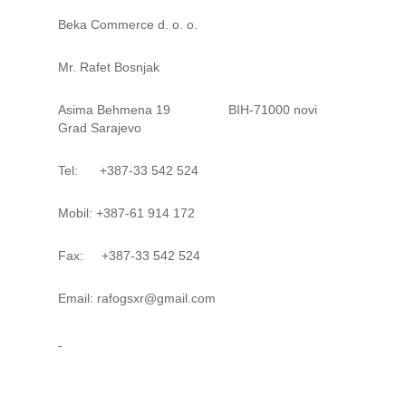
Beka Commerce d. o. o.
Mr. Rafet Bosnjak
Asima Behmena 19 BIH-71000 novi
Grad Sarajevo
Tel: +387-33 542 524
Mobil: +387-61 914 172
Fax: +387-33 542 524
Email: rafogsxr@gmail.com