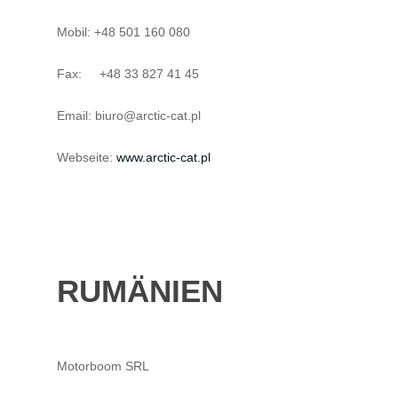
Mobil: +48 501 160 080
Fax: +48 33 827 41 45
Email: biuro@arctic-cat.pl
Webseite:
www.arctic-cat.pl
RUMÄNIEN
Motorboom SRL