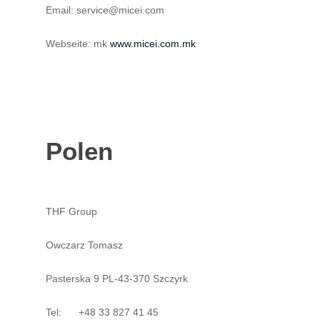
Email: service@micei.com
Webseite: mk
www.micei.com.mk
Polen
THF Group
Owczarz Tomasz
Pasterska 9 PL-43-370 Szczyrk
Tel: +48 33 827 41 45