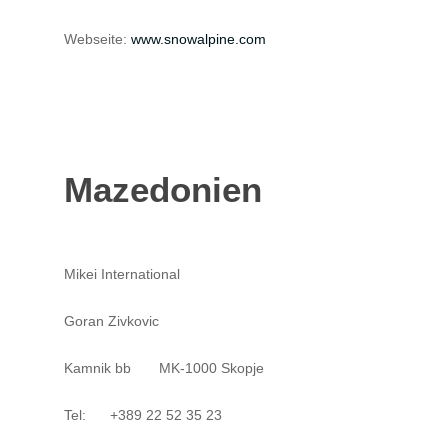
Webseite:
www.snowalpine.com
Mazedonien
Mikei International
Goran Zivkovic
Kamnik bb MK-1000 Skopje
Tel: +389 22 52 35 23