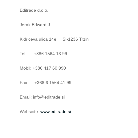
Editrade d.o.o.
Jerak Edward J
Kidriceva ulica 14e SI-1236 Trzin
Tel: +386 1564 13 99
Mobil: +386 417 60 990
Fax: +368 6 1564 41 99
Email: info@editrade.si
Webseite:
www.editrade.si