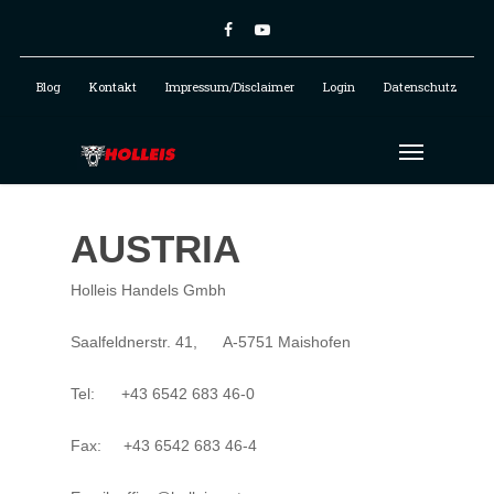
Blog
Kontakt
Impressum/Disclaimer
Login
Datenschutz
AUSTRIA
Holleis Handels Gmbh
Saalfeldnerstr. 41, A-5751 Maishofen
Tel: +43 6542 683 46-0
Fax: +43 6542 683 46-4