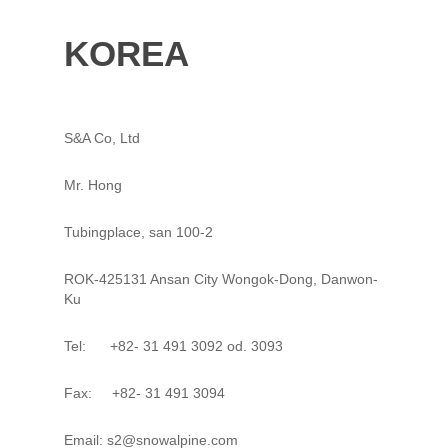
KOREA
S&A Co, Ltd
Mr. Hong
Tubingplace, san 100-2
ROK-425131 Ansan City Wongok-Dong, Danwon-
Ku
Tel: +82- 31 491 3092 od. 3093
Fax: +82- 31 491 3094
Email: s2@snowalpine.com