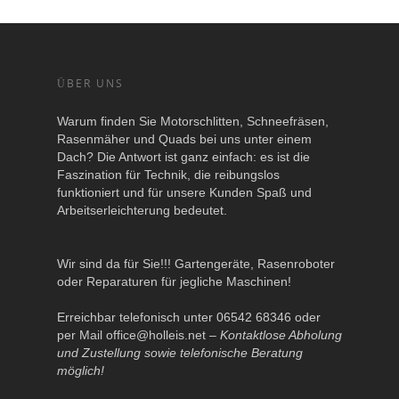
ÜBER UNS
Warum finden Sie Motorschlitten, Schneefräsen,
Rasenmäher und Quads bei uns unter einem
Dach? Die Antwort ist ganz einfach: es ist die
Faszination für Technik, die reibungslos
funktioniert und für unsere Kunden Spaß und
Arbeitserleichterung bedeutet.
Wir sind da für Sie!!! Gartengeräte, Rasenroboter
oder Reparaturen für jegliche Maschinen!
Erreichbar telefonisch unter 06542 68346 oder
per Mail
office@holleis.net
–
Kontaktlose Abholung
und Zustellung sowie telefonische Beratung
möglich!