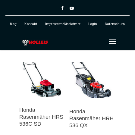
Blog
Kontakt
Impressum/Disclaimer
Login
Datenschutz
Honda
Honda
Rasenmäher HRS
Rasenmäher HRH
536C SD
536 QX