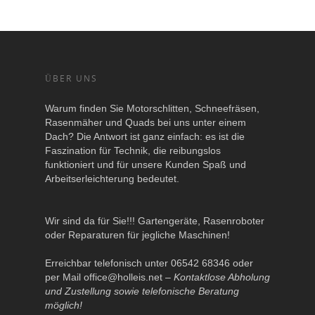
ÜBER UNS
Warum finden Sie Motorschlitten, Schneefräsen,
Rasenmäher und Quads bei uns unter einem
Dach? Die Antwort ist ganz einfach: es ist die
Faszination für Technik, die reibungslos
funktioniert und für unsere Kunden Spaß und
Arbeitserleichterung bedeutet.
Wir sind da für Sie!!! Gartengeräte, Rasenroboter
oder Reparaturen für jegliche Maschinen!
Erreichbar telefonisch unter 06542 68346 oder
per Mail
office@holleis.net
–
Kontaktlose Abholung
und Zustellung sowie telefonische Beratung
möglich!