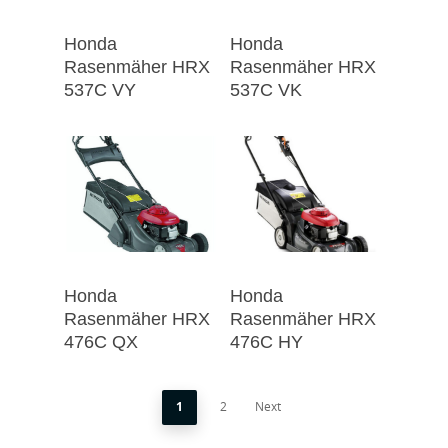
Honda
Honda
Rasenmäher HRX
Rasenmäher HRX
537C VY
537C VK
Honda
Honda
Rasenmäher HRX
Rasenmäher HRX
476C QX
476C HY
1
2
Next