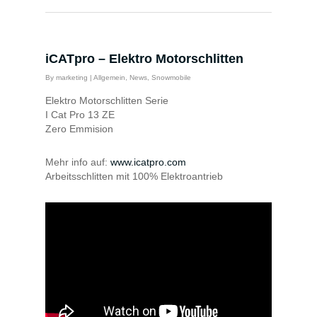
iCATpro – Elektro Motorschlitten
By
marketing
|
Allgemein
,
News
,
Snowmobile
Elektro Motorschlitten Serie
I Cat Pro 13 ZE
Zero Emmision
Mehr info auf:
www.icatpro.com
Arbeitsschlitten mit 100% Elektroantrieb