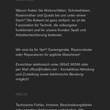
Warum finden Sie Motorschlitten, Schneefräsen,
Rasenmäher und Quads bei uns unter einem
Dach? Die Antwort ist ganz einfach: es ist die
Faszination für Technik, die reibungslos
funktioniert und für unsere Kunden Spaß und
Arbeitserleichterung bedeutet.
Wir sind da für Sie!!! Gartengeräte, Rasenroboter
oder Reparaturen für jegliche Maschinen!
Erreichbar telefonisch unter 06542 68346 oder
per Mail
office@holleis.net
–
Kontaktlose Abholung
und Zustellung sowie telefonische Beratung
möglich!
PREISE
Technische Fehler, Irrtümer, Beschreibungsfehler
oder sonstige Änderungen vorbehalten. Alle