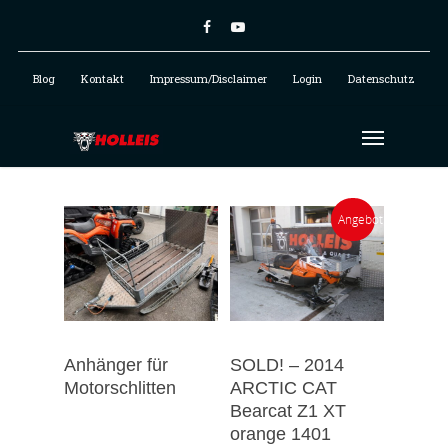
Blog
Kontakt
Impressum/Disclaimer
Login
Datenschutz
Angebot!
Anhänger für
SOLD! – 2014
Motorschlitten
ARCTIC CAT
Bearcat Z1 XT
orange 1401