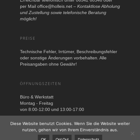
Erreichbar telefonisch unter 06542 68346 oder
per Mail
office@holleis.net
–
Kontaktlose Abholung
und Zustellung sowie telefonische Beratung
möglich!
PREISE
Technische Fehler, Irrtümer, Beschreibungsfehler
oder sonstige Änderungen vorbehalten. Alle
Preisangaben ohne Gewähr!
ÖFFNUNGSZEITEN
Büro & Werkstatt
Montag - Freitag
von 8:00-12:00 und 13:00-17:00
Diese Website benutzt Cookies. Wenn Sie die Website weiter
nutzen, gehen wir von Ihrem Einverständnis aus.
OK
Opt Out
Datenschutz