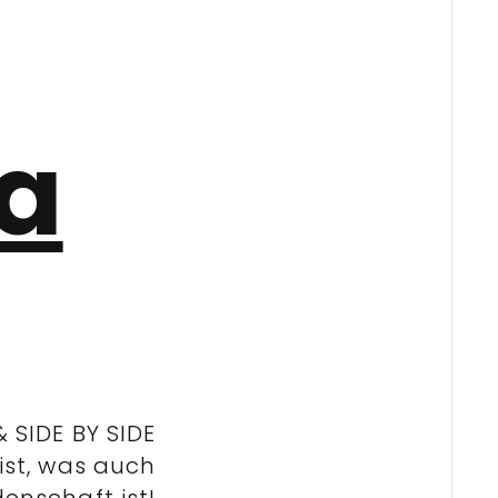
a
& SIDE BY SIDE
st, was auch