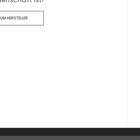
enschaft ist!
ZUM HERSTELLER