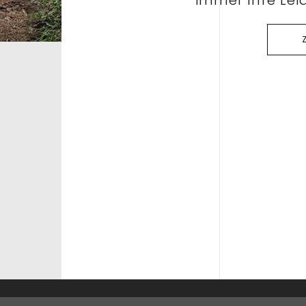
immer Ihre Leid