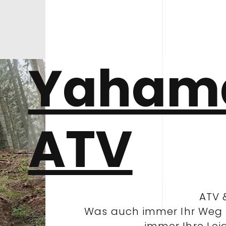
Yaham
ATV
ATV 
Was auch immer Ihr Weg i