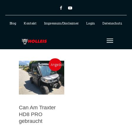
Blog
Kontakt
Impressum/Disclaimer
Login
Datenschutz
Angebot!
Can Am Traxter
HD8 PRO
gebraucht