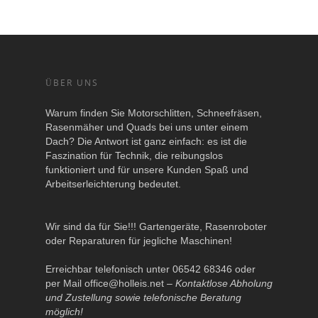
ÜBER UNS
Warum finden Sie Motorschlitten, Schneefräsen,
Rasenmäher und Quads bei uns unter einem
Dach? Die Antwort ist ganz einfach: es ist die
Faszination für Technik, die reibungslos
funktioniert und für unsere Kunden Spaß und
Arbeitserleichterung bedeutet.
Wir sind da für Sie!!! Gartengeräte, Rasenroboter
oder Reparaturen für jegliche Maschinen!
Erreichbar telefonisch unter 06542 68346 oder
per Mail
office@holleis.net
–
Kontaktlose Abholung
und Zustellung sowie telefonische Beratung
möglich!