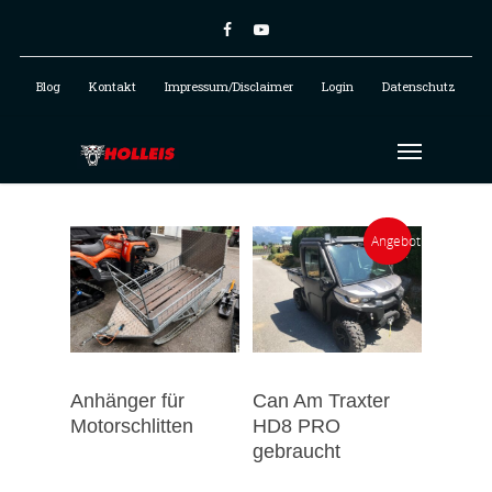
Blog
Kontakt
Impressum/Disclaimer
Login
Datenschutz
Angebot!
Anhänger für
Can Am Traxter
Motorschlitten
HD8 PRO
gebraucht