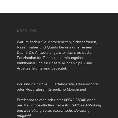
ÜBER UNS
Warum finden Sie Motorschlitten, Schneefräsen,
Rasenmäher und Quads bei uns unter einem
Dach? Die Antwort ist ganz einfach: es ist die
Faszination für Technik, die reibungslos
funktioniert und für unsere Kunden Spaß und
Arbeitserleichterung bedeutet.
Wir sind da für Sie!!! Gartengeräte, Rasenroboter
oder Reparaturen für jegliche Maschinen!
Erreichbar telefonisch unter 06542 68346 oder
per Mail
office@holleis.net
–
Kontaktlose Abholung
und Zustellung sowie telefonische Beratung
möglich!