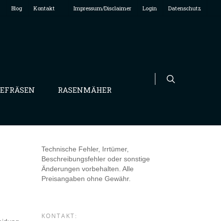
Blog
Kontakt
Impressum/Disclaimer
Login
Datenschutz
EFRÄSEN
RASENMÄHER
Technische Fehler, Irrtümer,
Beschreibungsfehler oder sonstige
Änderungen vorbehalten. Alle
Preisangaben ohne Gewähr.
KONTAKT: