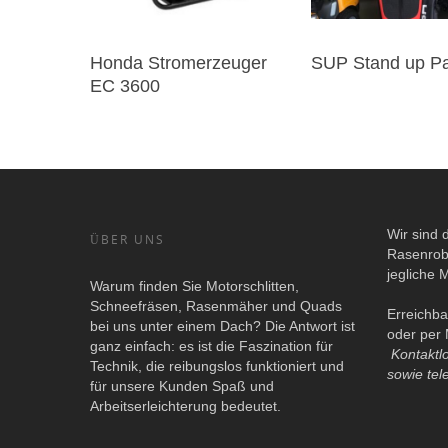
Honda Stromerzeuger
SUP Stand up P
EC 3600
Wir sind 
ÜBER UNS
Rasenrob
jegliche 
Warum finden Sie Motorschlitten,
Schneefräsen, Rasenmäher und Quads
Erreichba
bei uns unter einem Dach? Die Antwort ist
oder per 
ganz einfach: es ist die Faszination für
Kontaktl
Technik, die reibungslos funktioniert und
sowie tel
für unsere Kunden Spaß und
Arbeitserleichterung bedeutet.