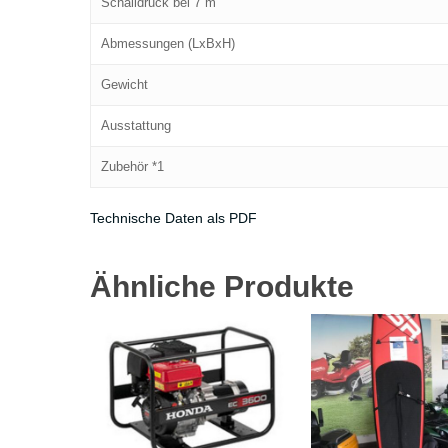
Schalldruck bei 7 m
Abmessungen (LxBxH)
Gewicht
Ausstattung
Zubehör *1
Technische Daten als PDF
Ähnliche Produkte