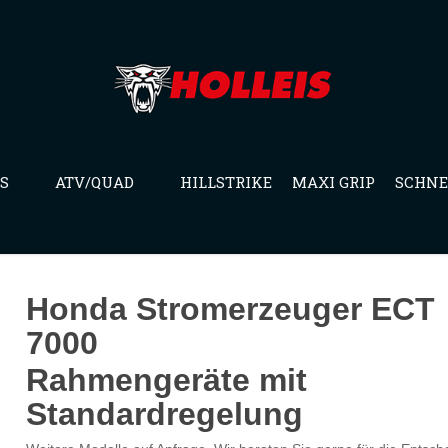
S
ATV/QUAD
HILLSTRIKE
MAXI GRIP
SCHNE
Honda Stromerzeuger ECT
7000
Rahmengeräte mit
Standardregelung