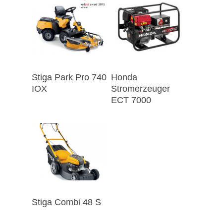
Stiga Park Pro 740
Honda
IOX
Stromerzeuger
ECT 7000
Stiga Combi 48 S