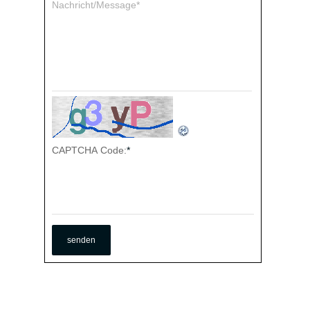
Nachricht/Message*
CAPTCHA Code:
*