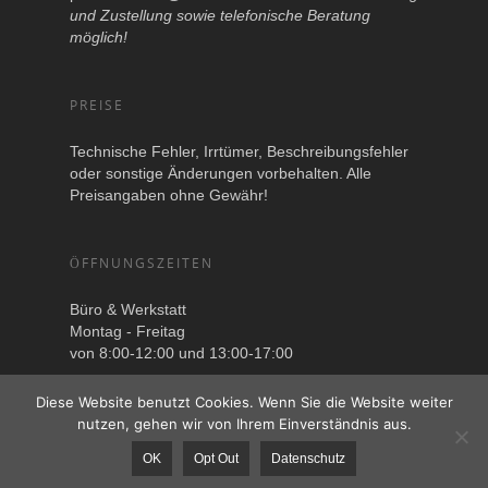
und Zustellung sowie telefonische Beratung
möglich!
PREISE
Technische Fehler, Irrtümer, Beschreibungsfehler
oder sonstige Änderungen vorbehalten. Alle
Preisangaben ohne Gewähr!
ÖFFNUNGSZEITEN
Büro & Werkstatt
Montag - Freitag
von 8:00-12:00 und 13:00-17:00
Diese Website benutzt Cookies. Wenn Sie die Website weiter
nutzen, gehen wir von Ihrem Einverständnis aus.
OK
Opt Out
Datenschutz