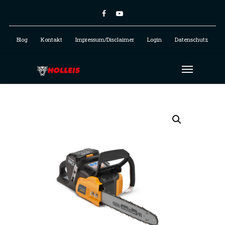
Blog
Kontakt
Impressum/Disclaimer
Login
Datenschutz