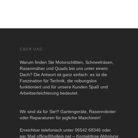
ÜBER UNS
Warum finden Sie Motorschlitten, Schneefräsen,
Rasenmäher und Quads bei uns unter einem
Dach? Die Antwort ist ganz einfach: es ist die
Faszination für Technik, die reibungslos
funktioniert und für unsere Kunden Spaß und
Arbeitserleichterung bedeutet.
Wir sind da für Sie!!! Gartengeräte, Rasenroboter
oder Reparaturen für jegliche Maschinen!
Erreichbar telefonisch unter 06542 68346 oder
per Mail
office@holleis.net
–
Kontaktlose Abholung