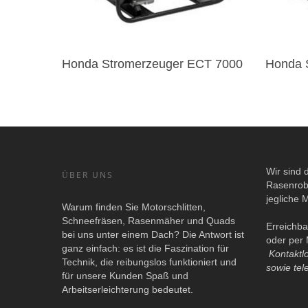
Honda Stromerzeuger ECT 7000
Honda 
Wir sind 
ÜBER UNS
Rasenrob
jegliche 
Warum finden Sie Motorschlitten,
Schneefräsen, Rasenmäher und Quads
Erreichba
bei uns unter einem Dach? Die Antwort ist
oder per 
ganz einfach: es ist die Faszination für
Kontaktl
Technik, die reibungslos funktioniert und
sowie tel
für unsere Kunden Spaß und
Arbeitserleichterung bedeutet.