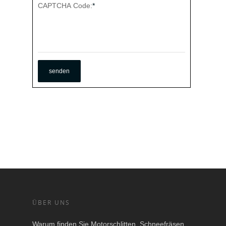
CAPTCHA Code:
*
ÜBER UNS
Warum finden Sie Motorschlitten, Schneefräsen,