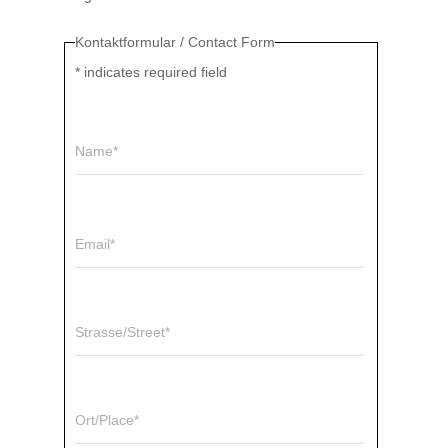
Kontaktformular / Contact Form
*
indicates required field
Name*
Email*
Strasse/Street*
Ort/Place*