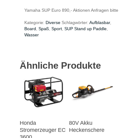
Yamaha SUP Euro 890,- Aktionen Anfragen bitte
Kategorie:
Diverse
Schlagwörter:
Aufblasbar
,
Board
,
Spaß
,
Sport
,
SUP Stand up Paddle
,
Wasser
Ähnliche Produkte
Honda
80V Akku
Stromerzeuger EC
Heckenschere
3600