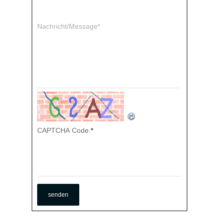
Nachricht/Message*
CAPTCHA Code:
*