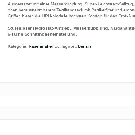
Ausgestattet mit einer Messerkupplung, Super-Leichtstart-Seilzug,
oben herausnehmbarem Textilfangsack mit Partikelfilter und ergo
Griffen bieten die HRH-Modelle höchsten Komfort für den Profi-Nut
Stufenloser Hydrostat-Antrieb, Messerkupplung, Kardanantri
6-fache Schnitthöheneinstellung.
Kategorie:
Rasenmäher
Schlagwort:
Benzin