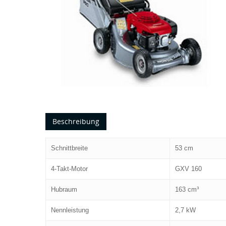
Beschreibung
Schnittbreite
53 cm
4-Takt-Motor
GXV 160
Hubraum
163 cm³
Nennleistung
2,7 kW