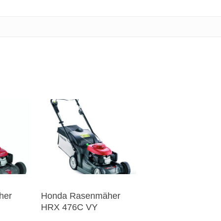
her
Honda Rasenmäher
HRX 476C VY