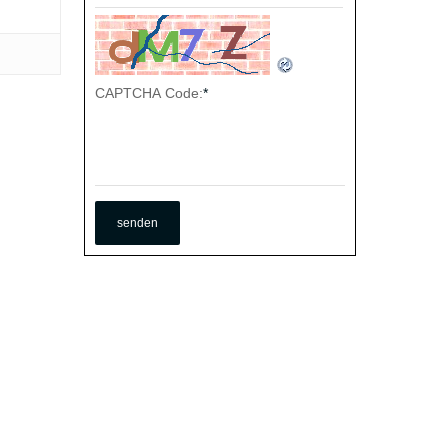
CAPTCHA Code:
*