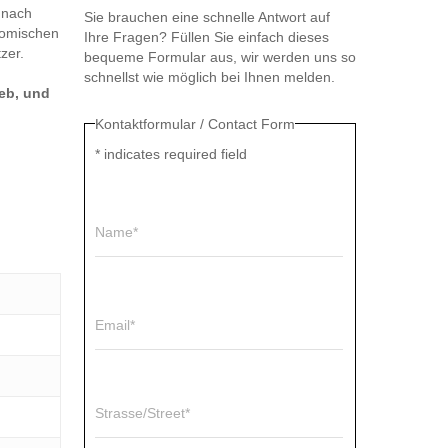
 nach
Sie brauchen eine schnelle Antwort auf
nomischen
Ihre Fragen? Füllen Sie einfach dieses
zer.
bequeme Formular aus, wir werden uns so
schnellst wie möglich bei Ihnen melden.
eb, und
Kontaktformular / Contact Form
*
indicates required field
Name*
Email*
Strasse/Street*