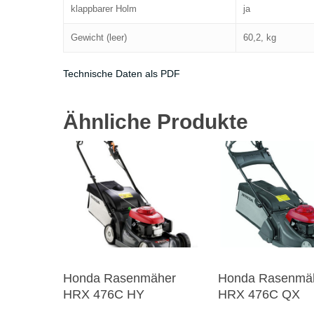
klappbarer Holm
ja
Gewicht (leer)
60,2, kg
Technische Daten als PDF
Ähnliche Produkte
Honda Rasenmäher
Honda Rasenmä
HRX 476C HY
HRX 476C QX