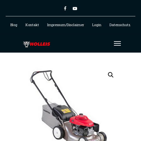
Blog
Kontakt
Impressum/Disclaimer
Login
Datenschutz