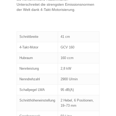
Unterschreitet die strengsten Emissionsnormen
der Welt dank 4-Takt-Motorisierung.
Schnittbreite
41 cm
4-Takt-Motor
GCV 160
Hubraum
160 ccm
Nennleistung
2,8 kW
Nenndrehzahl
2900 U/min
Schallpegel LWA
95 dB(A)
Schnitthöheneinstellung
2 Hebel, 6 Positionen,
19–73 mm