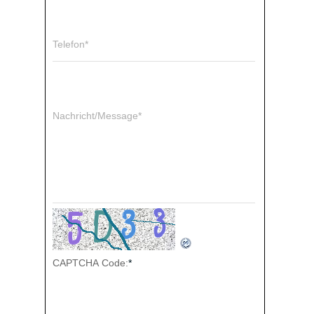
Telefon*
Nachricht/Message*
CAPTCHA Code:
*