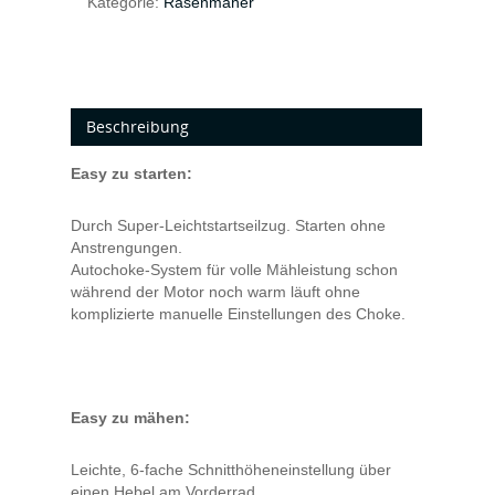
Kategorie:
Rasenmäher
Beschreibung
Easy zu starten:
Durch Super-Leichtstartseilzug. Starten ohne
Anstrengungen.
Autochoke-System für volle Mähleistung schon
während der Motor noch warm läuft ohne
komplizierte manuelle Einstellungen des Choke.
Easy zu mähen:
Leichte, 6-fache Schnitthöheneinstellung über
einen Hebel am Vorderrad.