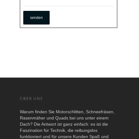
ÜBER UNS
Warum finden Sie Motorschlitten, Schneefräsen,
Rasenmäher und Quads bei uns unter einem
Dach? Die Antwort ist ganz einfach: es ist die
Faszination für Technik, die reibungslos
funktioniert und für unsere Kunden Spaß und