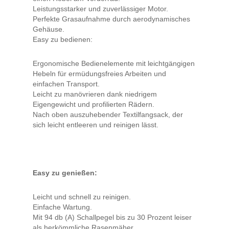
Leistungsstarker und zuverlässiger Motor.
Perfekte Grasaufnahme durch aerodynamisches
Gehäuse.
Easy zu bedienen:
Ergonomische Bedienelemente mit leichtgängigen
Hebeln für ermüdungsfreies Arbeiten und
einfachen Transport.
Leicht zu manövrieren dank niedrigem
Eigengewicht und profilierten Rädern.
Nach oben auszuhebender Textilfangsack, der
sich leicht entleeren und reinigen lässt.
Easy zu genießen:
Leicht und schnell zu reinigen.
Einfache Wartung.
Mit 94 db (A) Schallpegel bis zu 30 Prozent leiser
als herkömmliche Rasenmäher.