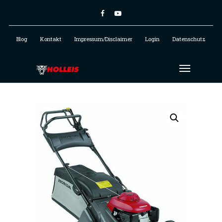
Blog
Kontakt
Impressum/Disclaimer
Login
Datenschutz