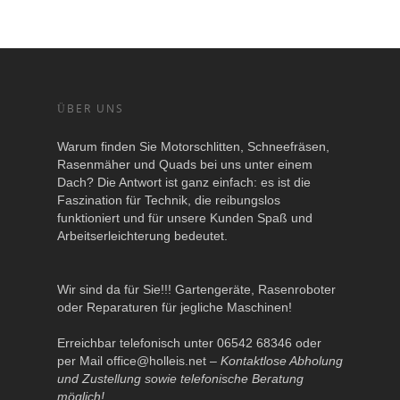
ÜBER UNS
Warum finden Sie Motorschlitten, Schneefräsen,
Rasenmäher und Quads bei uns unter einem
Dach? Die Antwort ist ganz einfach: es ist die
Faszination für Technik, die reibungslos
funktioniert und für unsere Kunden Spaß und
Arbeitserleichterung bedeutet.
Wir sind da für Sie!!! Gartengeräte, Rasenroboter
oder Reparaturen für jegliche Maschinen!
Erreichbar telefonisch unter 06542 68346 oder
per Mail
office@holleis.net
–
Kontaktlose Abholung
und Zustellung sowie telefonische Beratung
möglich!