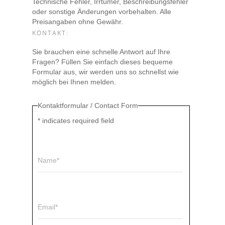
Technische Fehler, Irrtümer, Beschreibungsfehler
oder sonstige Änderungen vorbehalten. Alle
Preisangaben ohne Gewähr.
KONTAKT:
Sie brauchen eine schnelle Antwort auf Ihre
Fragen? Füllen Sie einfach dieses bequeme
Formular aus, wir werden uns so schnellst wie
möglich bei Ihnen melden.
Kontaktformular / Contact Form
*
indicates required field
Name*
Email*