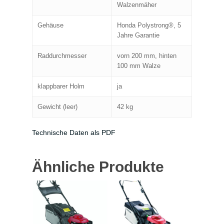
Walzenmäher
Gehäuse
Honda Polystrong®, 5
Jahre Garantie
Raddurchmesser
vorn 200 mm, hinten
100 mm Walze
klappbarer Holm
ja
Gewicht (leer)
42 kg
Technische Daten als PDF
Ähnliche Produkte