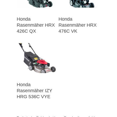
Honda
Honda
Rasenmäher HRX
Rasenmäher HRX
426C QX
476C VK
Honda
Rasenmäher IZY
HRG 536C VYE