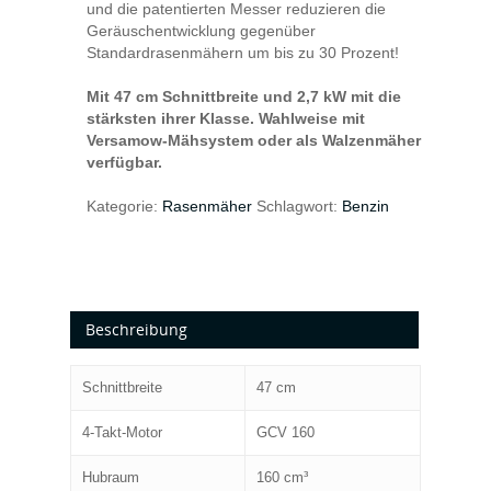
und die patentierten Messer reduzieren die
Geräuschentwicklung gegenüber
Standardrasenmähern um bis zu 30 Prozent!
Mit 47 cm Schnittbreite und 2,7 kW mit die
stärksten ihrer Klasse. Wahlweise mit
Versamow-Mähsystem oder als Walzenmäher
verfügbar.
Kategorie:
Rasenmäher
Schlagwort:
Benzin
Beschreibung
Schnittbreite
47 cm
4-Takt-Motor
GCV 160
Hubraum
160 cm³