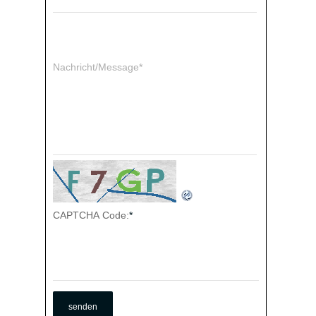
Nachricht/Message*
CAPTCHA Code:
*