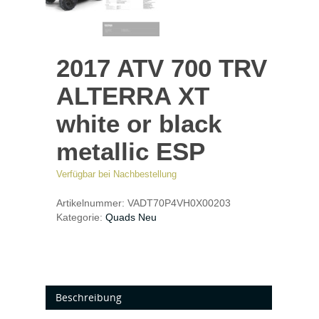
2017 ATV 700 TRV
ALTERRA XT
white or black
metallic ESP
Verfügbar bei Nachbestellung
Artikelnummer:
VADT70P4VH0X00203
Kategorie:
Quads Neu
Beschreibung