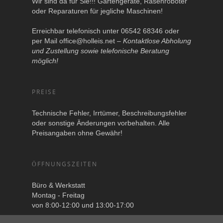
Wir sind da für Sie!!! Gartengeräte, Rasenroboter
oder Reparaturen für jegliche Maschinen!
Erreichbar telefonisch unter 06542 68346 oder
per Mail
office@holleis.net
–
Kontaktlose Abholung
und Zustellung sowie telefonische Beratung
möglich!
PREISE
Technische Fehler, Irrtümer, Beschreibungsfehler
oder sonstige Änderungen vorbehalten. Alle
Preisangaben ohne Gewähr!
ÖFFNUNGSZEITEN
Büro & Werkstatt
Montag - Freitag
von 8:00-12:00 und 13:00-17:00