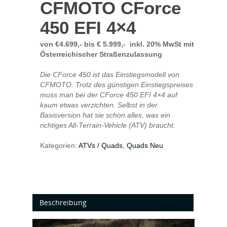
CFMOTO CForce
450 EFI 4×4
von €4.699,- bis € 5.999,- inkl. 20% MwSt mit
Österreichischer Straßenzulassung
Die CForce 450 ist das Einstiegsmodell von
CFMOTO. Trotz des günstigen Einstiegspreises
muss man bei der CForce 450 EFI 4×4 auf
kaum etwas verzichten. Selbst in der
Basisversion hat sie schon alles, was ein
richtiges All-Terrain-Vehicle (ATV) braucht.
Kategorien:
ATVs / Quads
,
Quads Neu
Beschreibung