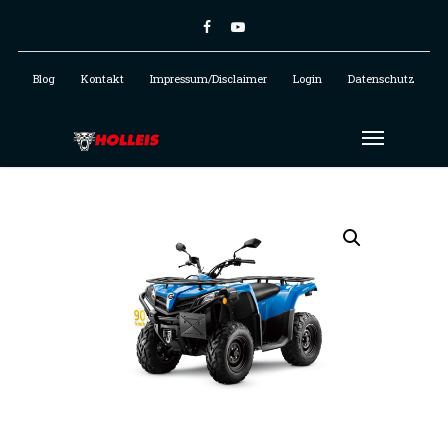
Blog
Kontakt
Impressum/Disclaimer
Login
Datenschutz