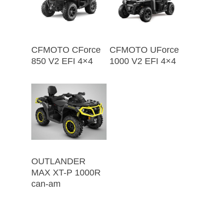
CFMOTO CForce
CFMOTO UForce
850 V2 EFI 4×4
1000 V2 EFI 4×4
OUTLANDER
MAX XT-P 1000R
can-am