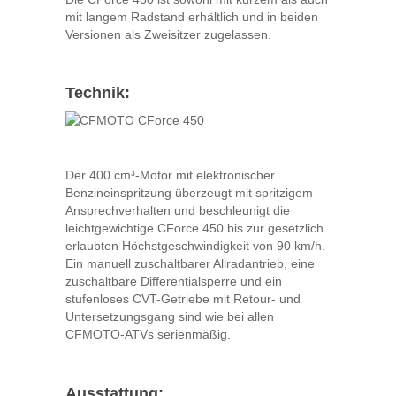
mit langem Radstand erhältlich und in beiden
Versionen als Zweisitzer zugelassen.
Technik:
Der 400 cm³-Motor mit elektronischer
Benzineinspritzung überzeugt mit spritzigem
Ansprechverhalten und beschleunigt die
leichtgewichtige CForce 450 bis zur gesetzlich
erlaubten Höchstgeschwindigkeit von 90 km/h.
Ein manuell zuschaltbarer Allradantrieb, eine
zuschaltbare Differentialsperre und ein
stufenloses CVT-Getriebe mit Retour- und
Untersetzungsgang sind wie bei allen
CFMOTO-ATVs serienmäßig.
Ausstattung: