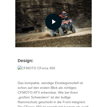
Design:
Das kompakte, wendige Einstiegsmodell ist
schon auf den ersten Blick als richtiges
CFMOTO-ATV erkennbar. Wie bei ihren
„großen Schwestern“ ist der bullige
Rammschutz geschickt in die Front integriert.
Die CForce 450 ist sowohl mit kurzem als auch