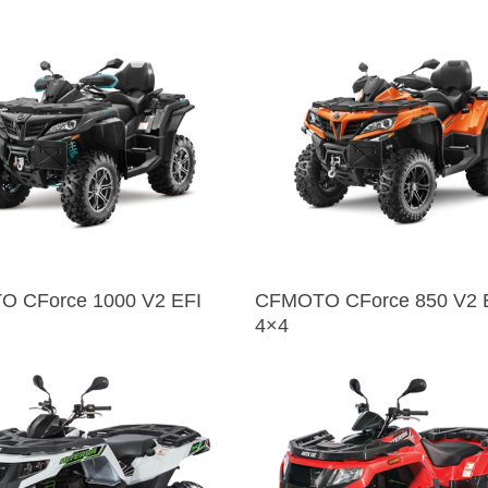
 CForce 1000 V2 EFI
CFMOTO CForce 850 V2 
4×4