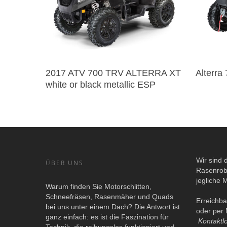
2017 ATV 700 TRV ALTERRA XT
Alterra
white or black metallic ESP
Wir sind 
ÜBER UNS
Rasenrob
jegliche 
Warum finden Sie Motorschlitten,
Schneefräsen, Rasenmäher und Quads
Erreichba
bei uns unter einem Dach? Die Antwort ist
oder per 
ganz einfach: es ist die Faszination für
Kontaktl