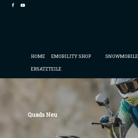
HOME
EMOBILITY SHOP
SNOWMOBILE
ERSATZTEILE
Quads Neu