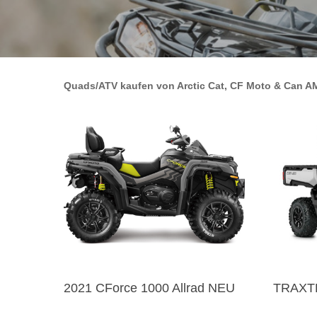
Quads/ATV kaufen von Arctic Cat, CF Moto & Can AM
2021 CForce 1000 Allrad NEU
TRAXT