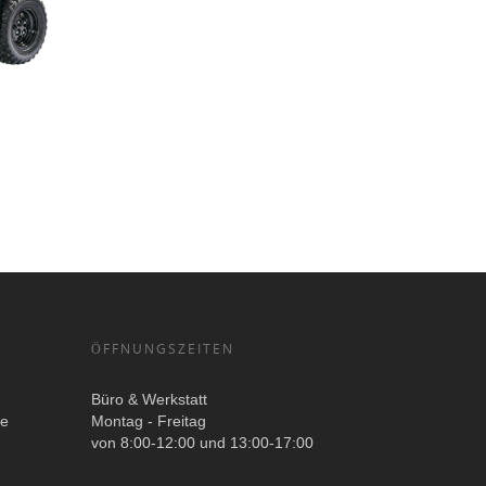
ÖFFNUNGSZEITEN
Büro & Werkstatt
ge
Montag - Freitag
von 8:00-12:00 und 13:00-17:00