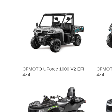
CFMOTO UForce 1000 V2 EFI
CFMOTO
4×4
4×4