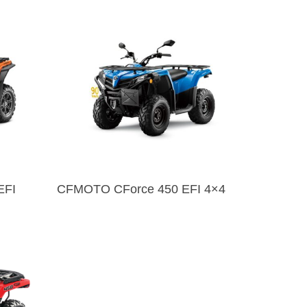
EFI
CFMOTO CForce 450 EFI 4×4