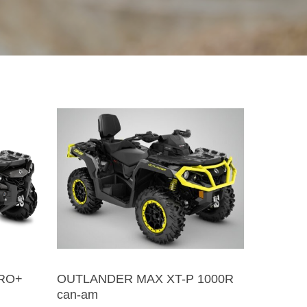
RO+
OUTLANDER MAX XT-P 1000R
can-am