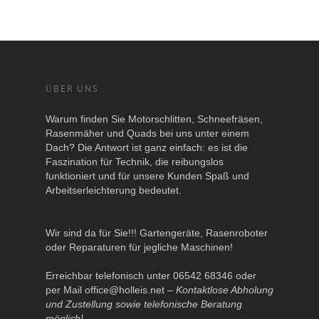
ÜBER UNS
Warum finden Sie Motorschlitten, Schneefräsen,
Rasenmäher und Quads bei uns unter einem
Dach? Die Antwort ist ganz einfach: es ist die
Faszination für Technik, die reibungslos
funktioniert und für unsere Kunden Spaß und
Arbeitserleichterung bedeutet.
Wir sind da für Sie!!! Gartengeräte, Rasenroboter
oder Reparaturen für jegliche Maschinen!
Erreichbar telefonisch unter 06542 68346 oder
per Mail
office@holleis.net
–
Kontaktlose Abholung
und Zustellung sowie telefonische Beratung
möglich!