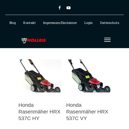
Blog
Kontakt
Impressum/Disclaimer
Login
Datenschutz
Honda
Honda
Rasenmäher HRX
Rasenmäher HRX
537C HY
537C VY