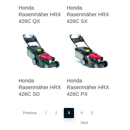
Honda
Honda
Rasenmäher HRX
Rasenmäher HRX
426C QX
426C SX
Honda
Honda
Rasenmäher HRX
Rasenmäher HRX
426C SD
426C PX
Previous
1
2
3
4
5
Next