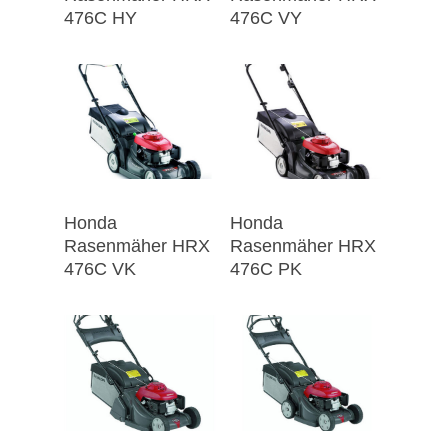
476C HY
476C VY
Honda
Honda
Rasenmäher HRX
Rasenmäher HRX
476C VK
476C PK