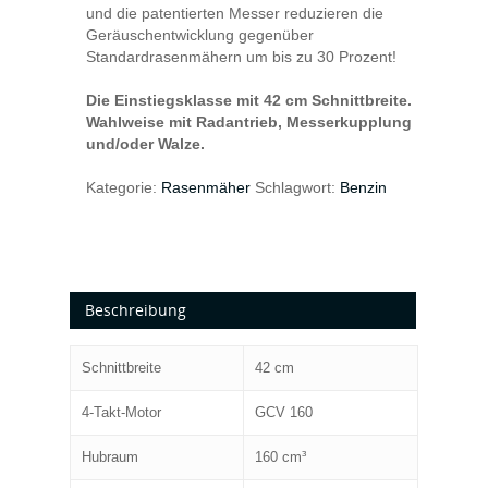
und die patentierten Messer reduzieren die
Geräuschentwicklung gegenüber
Standardrasenmähern um bis zu 30 Prozent!
Die Einstiegsklasse mit 42 cm Schnittbreite.
Wahlweise mit Radantrieb, Messerkupplung
und/oder Walze.
Kategorie:
Rasenmäher
Schlagwort:
Benzin
Beschreibung
Schnittbreite
42 cm
4-Takt-Motor
GCV 160
Hubraum
160 cm³