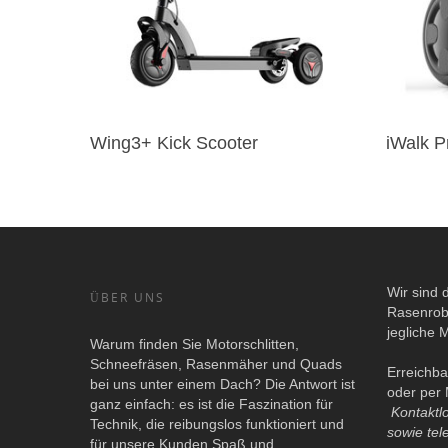
Wing3+ Kick Scooter
iWalk 
Wir sind 
ÜBER UNS
Rasenrob
jegliche 
Warum finden Sie Motorschlitten,
Schneefräsen, Rasenmäher und Quads
Erreichba
bei uns unter einem Dach? Die Antwort ist
oder per 
ganz einfach: es ist die Faszination für
Kontaktl
Technik, die reibungslos funktioniert und
sowie tel
für unsere Kunden Spaß und