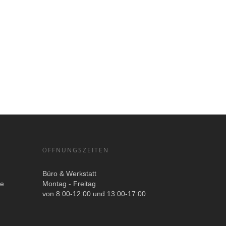
ÖFFNUNGSZEITEN
Büro & Werkstatt
ge
Montag - Freitag
von 8:00-12:00 und 13:00-17:00