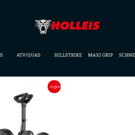
S
ATV/QUAD
HILLSTRIKE
MAXI GRIP
SCHNE
Angebot!