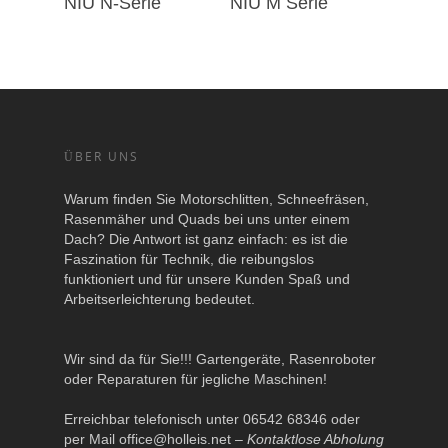
NIU N-Serie
NIU M Serie
ÜBER UNS
Warum finden Sie Motorschlitten, Schneefräsen,
Rasenmäher und Quads bei uns unter einem
Dach? Die Antwort ist ganz einfach: es ist die
Faszination für Technik, die reibungslos
funktioniert und für unsere Kunden Spaß und
Arbeitserleichterung bedeutet.
Wir sind da für Sie!!! Gartengeräte, Rasenroboter
oder Reparaturen für jegliche Maschinen!
Erreichbar telefonisch unter 06542 68346 oder
per Mail
office@holleis.net
–
Kontaktlose Abholung