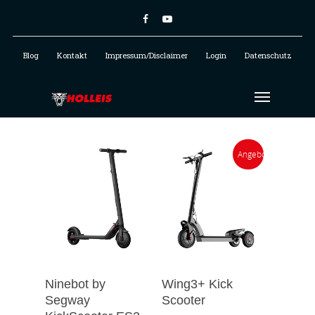
Blog
Kontakt
Impressum/Disclaimer
Login
Datenschutz
Angebot!
Ninebot by
Wing3+ Kick
Segway
Scooter