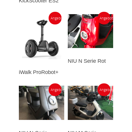
KickScooter ES2
Angebot!
Angebot!
NIU N Serie Rot
iWalk ProRobot+
Angebot!
Angebot!