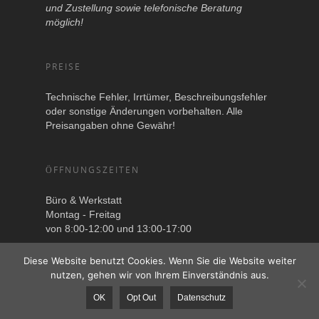
und Zustellung sowie telefonische Beratung
möglich!
PREISE
Technische Fehler, Irrtümer, Beschreibungsfehler
oder sonstige Änderungen vorbehalten. Alle
Preisangaben ohne Gewähr!
ÖFFNUNGSZEITEN
Büro & Werkstatt
Montag - Freitag
von 8:00-12:00 und 13:00-17:00
Diese Website benutzt Cookies. Wenn Sie die Website weiter
nutzen, gehen wir von Ihrem Einverständnis aus.
OK
Opt Out
Datenschutz