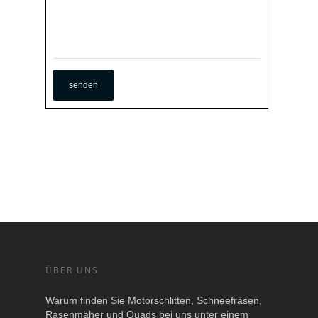
ÜBER UNS
Warum finden Sie Motorschlitten, Schneefräsen,
Rasenmäher und Quads bei uns unter einem