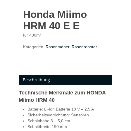
Honda Miimo
HRM 40 E E
für 400m²
Kategorien:
Rasenmäher
,
Rasenroboter
Beschreibung
Technische Merkmale zum HONDA
Miimo HRM 40
Batterie: Li-Ion Batterie 18 V – 2,5 A
Sicherheitsvorrichtung: Sensoren
Schnitthöhe 3 – 5,0 cm
Schnittbreite 190 mm