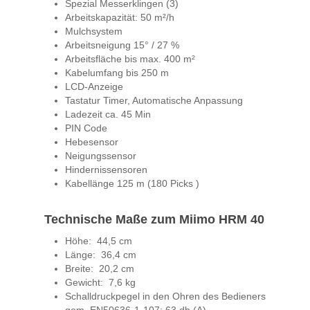
Spezial Messerklingen (3)
Arbeitskapazität: 50 m²/h
Mulchsystem
Arbeitsneigung 15° / 27 %
Arbeitsfläche bis max. 400 m²
Kabelumfang bis 250 m
LCD-Anzeige
Tastatur Timer, Automatische Anpassung
Ladezeit ca. 45 Min
PIN Code
Hebesensor
Neigungssensor
Hindernissensoren
Kabellänge 125 m (180 Picks )
Technische Maße zum Miimo HRM 40
Höhe: 44,5 cm
Länge: 36,4 cm
Breite: 20,2 cm
Gewicht: 7,6 kg
Schalldruckpegel in den Ohren des Bedieners