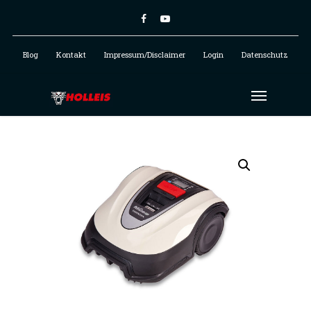
Blog
Kontakt
Impressum/Disclaimer
Login
Datenschutz