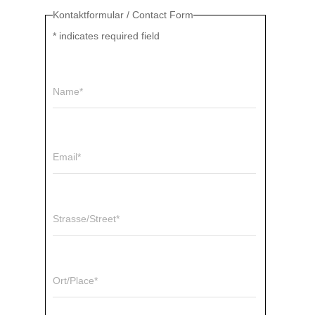
Kontaktformular / Contact Form
*
indicates required field
Name*
Email*
Strasse/Street*
Ort/Place*