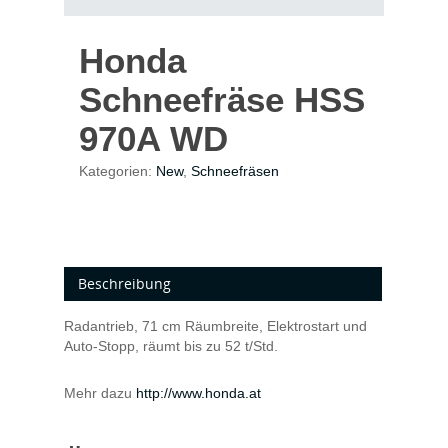
Honda
Schneefräse HSS
970A WD
Kategorien:
New
,
Schneefräsen
Beschreibung
Radantrieb, 71 cm Räumbreite, Elektrostart und
Auto-Stopp, räumt bis zu 52 t/Std.
Mehr dazu
http://www.honda.at