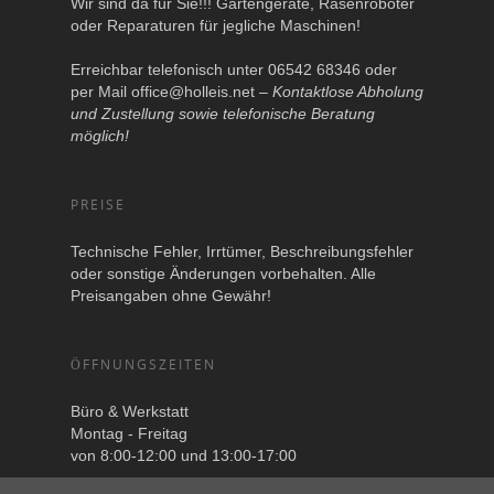
Wir sind da für Sie!!! Gartengeräte, Rasenroboter
oder Reparaturen für jegliche Maschinen!
Erreichbar telefonisch unter 06542 68346 oder
per Mail
office@holleis.net
–
Kontaktlose Abholung
und Zustellung sowie telefonische Beratung
möglich!
PREISE
Technische Fehler, Irrtümer, Beschreibungsfehler
oder sonstige Änderungen vorbehalten. Alle
Preisangaben ohne Gewähr!
ÖFFNUNGSZEITEN
Büro & Werkstatt
Montag - Freitag
von 8:00-12:00 und 13:00-17:00