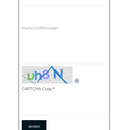
Nachricht/Message*
CAPTCHA Code:
*