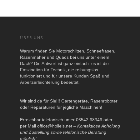
ÜBER UNS
Warum finden Sie Motorschlitten, Schneefräsen,
Rasenmäher und Quads bei uns unter einem
Dach? Die Antwort ist ganz einfach: es ist die
Faszination für Technik, die reibungslos
funktioniert und für unsere Kunden Spaß und
Arbeitserleichterung bedeutet.
Wir sind da für Sie!!! Gartengeräte, Rasenroboter
oder Reparaturen für jegliche Maschinen!
Erreichbar telefonisch unter 06542 68346 oder
per Mail
office@holleis.net
–
Kontaktlose Abholung
und Zustellung sowie telefonische Beratung
möglich!