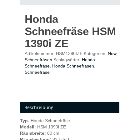
Honda
Schneefräse HSM
1390i ZE
Artikelnummer:
HSM1390IZE
Kategorien:
New
,
Schneefräsen
Schlagwörter:
Honda
Schneefräse
,
Honda Schneefräsen
,
Schneefräse
Beschreibung
Typ:
Honda Schneefräse
Modell:
HSM 1390i ZE
Räumbreite:
80 cm
Räumleistung:
83 t /Std.