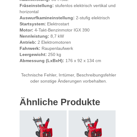
Fräseinstellung:
stufenlos elektrisch vertikal und
horizontal
Auswurfkamineinstellung:
2-stufig elektrisch
Startsystem:
Elektrostart
Motor:
4-Takt-Benzinmotor IGX 390
Nennleistung:
8,7 kW
Antrieb:
2 Elektromotoren
Fahrwerk:
Raupenlaufwerk
Leergewicht:
250 kg
Abmessung (LxBxH):
176 x 92 x 134 cm
Technische Fehler, Irrtümer, Beschreibungsfehler
oder sonstige Änderungen vorbehalten.
Ähnliche Produkte