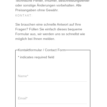
Technische Fehler, Irrtümer, Beschreibungsfehler
oder sonstige Änderungen vorbehalten. Alle
Preisangaben ohne Gewähr.
KONTAKT:
Sie brauchen eine schnelle Antwort auf Ihre
Fragen? Füllen Sie einfach dieses bequeme
Formular aus, wir werden uns so schnellst wie
möglich bei Ihnen melden.
Kontaktformular / Contact Form
*
indicates required field
Name*
Email*