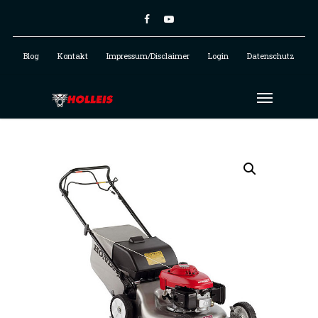
Blog
Kontakt
Impressum/Disclaimer
Login
Datenschutz