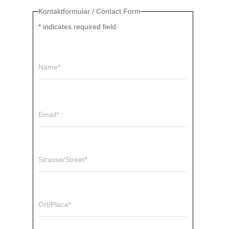
Kontaktformular / Contact Form
*
indicates required field
Name*
Email*
Strasse/Street*
Ort/Place*