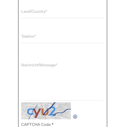
Land/Country*
Telefon*
Nachricht/Message*
CAPTCHA Code:
*