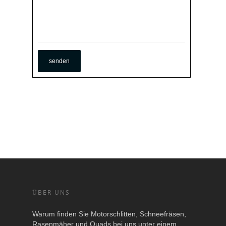
ÜBER UNS
Warum finden Sie Motorschlitten, Schneefräsen,
Rasenmäher und Quads bei uns unter einem