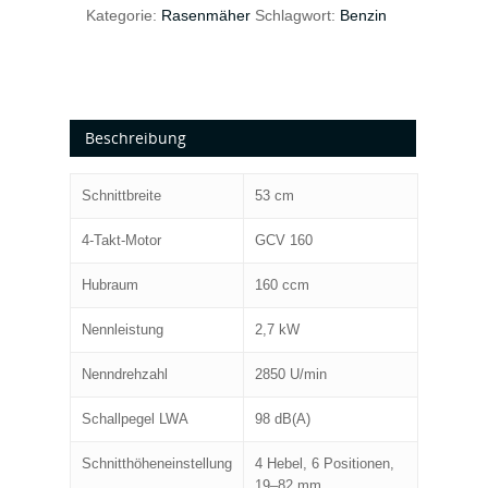
Kategorie:
Rasenmäher
Schlagwort:
Benzin
Beschreibung
Schnittbreite
53 cm
4-Takt-Motor
GCV 160
Hubraum
160 ccm
Nennleistung
2,7 kW
Nenndrehzahl
2850 U/min
Schallpegel LWA
98 dB(A)
Schnitthöheneinstellung
4 Hebel, 6 Positionen,
19–82 mm