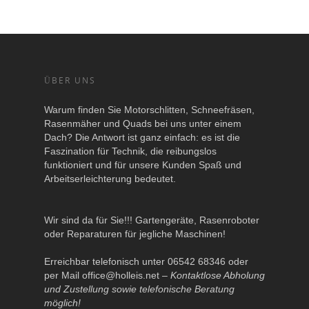
ÜBER UNS
Warum finden Sie Motorschlitten, Schneefräsen,
Rasenmäher und Quads bei uns unter einem
Dach? Die Antwort ist ganz einfach: es ist die
Faszination für Technik, die reibungslos
funktioniert und für unsere Kunden Spaß und
Arbeitserleichterung bedeutet.
Wir sind da für Sie!!! Gartengeräte, Rasenroboter
oder Reparaturen für jegliche Maschinen!
Erreichbar telefonisch unter 06542 68346 oder
per Mail
office@holleis.net
–
Kontaktlose Abholung
und Zustellung sowie telefonische Beratung
möglich!