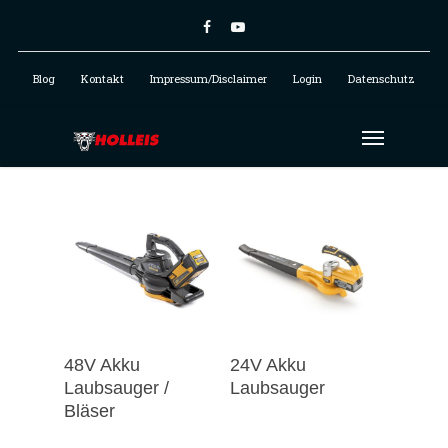
Blog
Kontakt
Impressum/Disclaimer
Login
Datenschutz
48V Akku
24V Akku
Laubsauger /
Laubsauger
Bläser