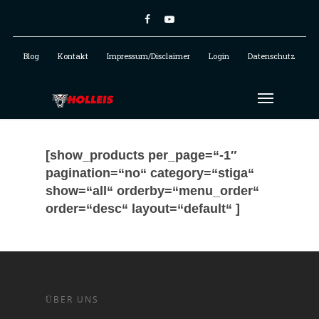
Blog
Kontakt
Impressum/Disclaimer
Login
Datenschutz
[show_products per_page=“-1″
pagination=“no“ category=“stiga“
show=“all“ orderby=“menu_order“
order=“desc“ layout=“default“ ]
ÜBER UNS