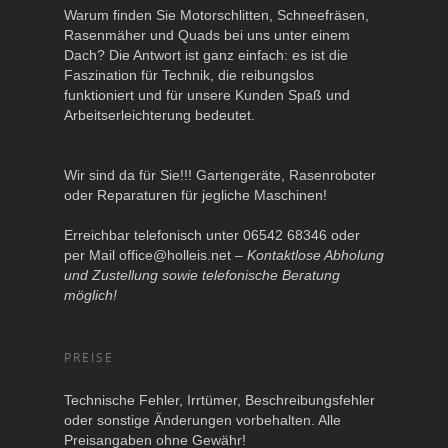
Warum finden Sie Motorschlitten, Schneefräsen,
Rasenmäher und Quads bei uns unter einem
Dach? Die Antwort ist ganz einfach: es ist die
Faszination für Technik, die reibungslos
funktioniert und für unsere Kunden Spaß und
Arbeitserleichterung bedeutet.
Wir sind da für Sie!!! Gartengeräte, Rasenroboter
oder Reparaturen für jegliche Maschinen!
Erreichbar telefonisch unter 06542 68346 oder
per Mail
office@holleis.net
–
Kontaktlose Abholung
und Zustellung sowie telefonische Beratung
möglich!
PREISE
Technische Fehler, Irrtümer, Beschreibungsfehler
oder sonstige Änderungen vorbehalten. Alle
Preisangaben ohne Gewähr!