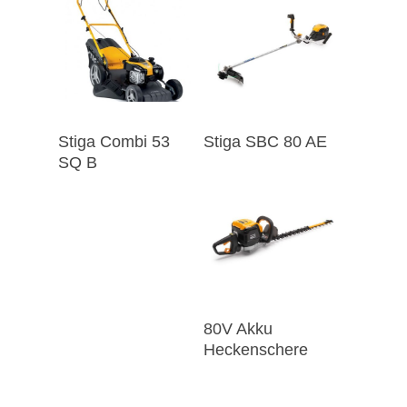
Stiga Combi 53
Stiga SBC 80 AE
SQ B
80V Akku
Heckenschere