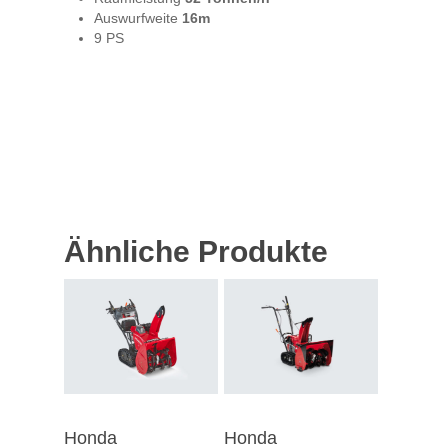
Auswurfweite
16m
9 PS
Ähnliche Produkte
Honda
Honda