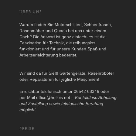
ÜBER UNS
Warum finden Sie Motorschlitten, Schneefräsen,
Rasenmäher und Quads bei uns unter einem
Dach? Die Antwort ist ganz einfach: es ist die
Faszination für Technik, die reibungslos
funktioniert und für unsere Kunden Spaß und
Arbeitserleichterung bedeutet.
Wir sind da für Sie!!! Gartengeräte, Rasenroboter
oder Reparaturen für jegliche Maschinen!
Erreichbar telefonisch unter 06542 68346 oder
per Mail
office@holleis.net
–
Kontaktlose Abholung
und Zustellung sowie telefonische Beratung
möglich!
PREISE