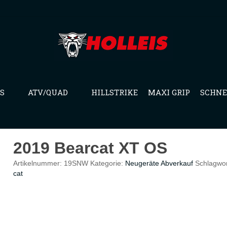
S
ATV/QUAD
HILLSTRIKE
MAXI GRIP
SCHNE
2019 Bearcat XT OS
Artikelnummer:
19SNW
Kategorie:
Neugeräte Abverkauf
Schlagwo
cat