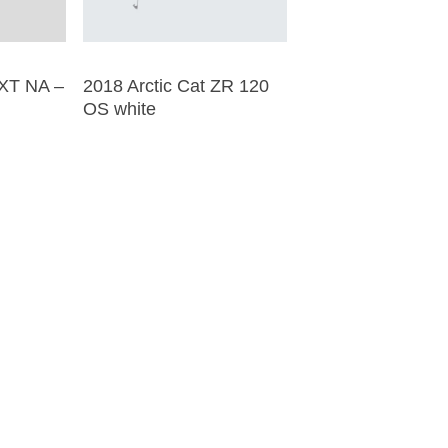
XT NA –
2018 Arctic Cat ZR 120
OS white