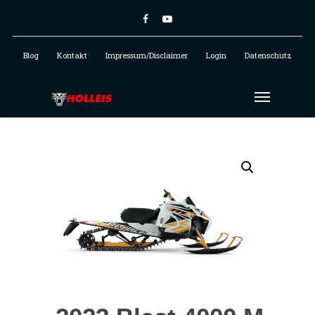
Blog
Kontakt
Impressum/Disclaimer
Login
Datenschutz