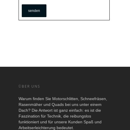
ÜBER UNS
Warum finden Sie Motorschlitten, Schneefräsen,
Rasenmäher und Quads bei uns unter einem
Dach? Die Antwort ist ganz einfach: es ist die
Faszination für Technik, die reibungslos
funktioniert und für unsere Kunden Spaß und
Arbeitserleichterung bedeutet.