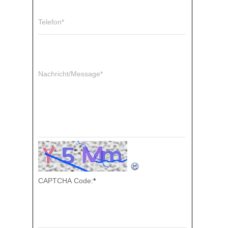
Telefon*
Nachricht/Message*
CAPTCHA Code:
*