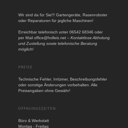
Wir sind da für Sie!!! Gartengeräte, Rasenroboter
oder Reparaturen für jegliche Maschinen!
Erreichbar telefonisch unter 06542 68346 oder
per Mail
office@holleis.net
–
Kontaktlose Abholung
und Zustellung sowie telefonische Beratung
möglich!
PREISE
Technische Fehler, Irrtümer, Beschreibungsfehler
oder sonstige Änderungen vorbehalten. Alle
Preisangaben ohne Gewähr!
ÖFFNUNGSZEITEN
Büro & Werkstatt
Montag - Freitag