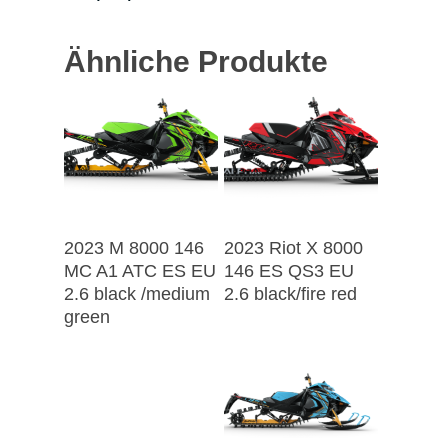
Ähnliche Produkte
2023 M 8000 146
2023 Riot X 8000
MC A1 ATC ES EU
146 ES QS3 EU
2.6 black /medium
2.6 black/fire red
green