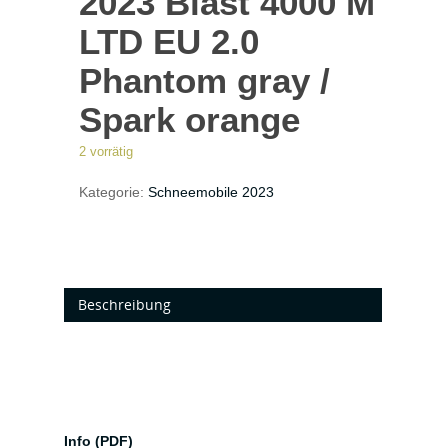
2023 Blast 4000 M
LTD EU 2.0
Phantom gray /
Spark orange
2 vorrätig
Kategorie:
Schneemobile 2023
Beschreibung
Info (PDF)