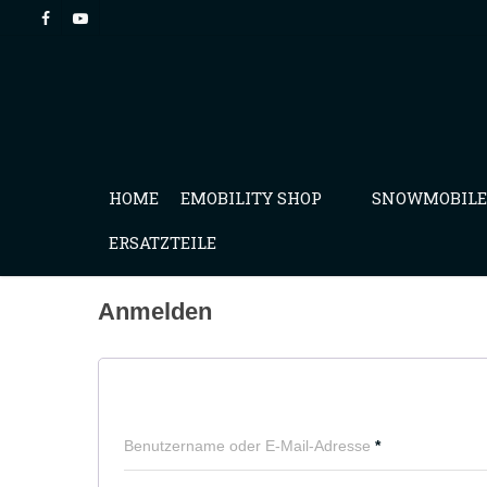
HOME
EMOBILITY SHOP
SNOWMOBILE
ERSATZTEILE
Anmelden
Benutzername oder E-Mail-Adresse
*