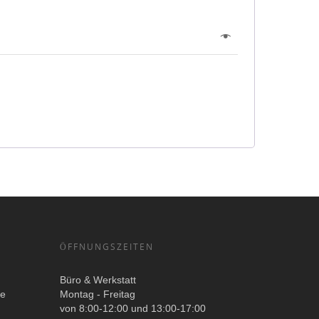
ÖFFNUNGSZEITEN
Büro & Werkstatt
ge
Montag - Freitag
von 8:00-12:00 und 13:00-17:00